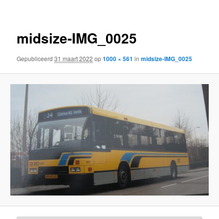
midsize-IMG_0025
Gepubliceerd
31 maart 2022
op
1000 × 561
in
midsize-IMG_0025